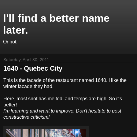
I'll find a better name
later.
Or not.
Saturday, April 30, 2011
1640 - Quebec City
This is the facade of the restaurant named 1640. I like the
winter facade they had.
Here, most snot has melted, and temps are high. So it's
better!
I'm learning and want to improve. Don't hesitate to post
constructive criticism!