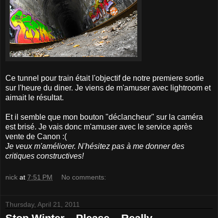
Ce tunnel pour train était l'objectif de notre premiere sortie
sur l'heure du diner. Je viens de m'amuser avec lightroom et
aimait le résultat.
Et il semble que mon bouton "déclancheur" sur la caméra
est brisé. Je vais donc m'amuser avec le service après
vente de Canon :(
Je veux m'améliorer. N'hésitez pas à me donner des
critiques constructives!
nick
at
7:51 PM
No comments:
Thursday, April 21, 2011