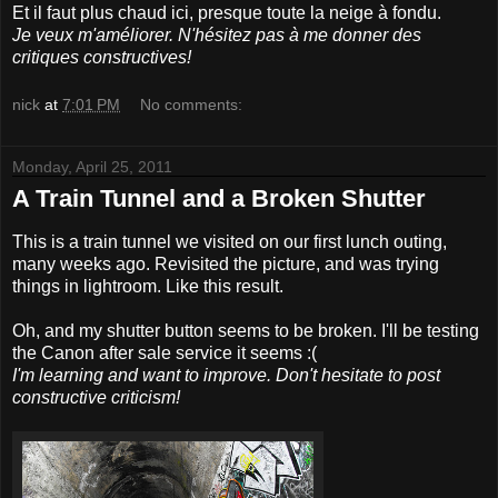
Et il faut plus chaud ici, presque toute la neige à fondu.
Je veux m'améliorer. N'hésitez pas à me donner des
critiques constructives!
nick
at
7:01 PM
No comments:
Monday, April 25, 2011
A Train Tunnel and a Broken Shutter
This is a train tunnel we visited on our first lunch outing,
many weeks ago. Revisited the picture, and was trying
things in lightroom. Like this result.
Oh, and my shutter button seems to be broken. I'll be testing
the Canon after sale service it seems :(
I'm learning and want to improve. Don't hesitate to post
constructive criticism!