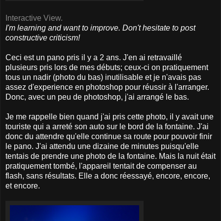
Interactive View.
I'm learning and want to improve. Don't hesitate to post
constructive criticism!
Ceci est un pano pris il y a 2 ans. J'en ai retravaillé
plusieurs pris lors de mes débuts; ceux-ci on pratiquement
tous un nadir (photo du bas) inutilisable et je n'avais pas
assez d'experience en photoshop pour réussir à l'arranger.
Donc, avec un peu de photoshop, j'ai arrangé le bas.
Je me rappelle bien quand j'ai pris cette photo, il y avait une
touriste qui a arreté son auto sur le bord de la fontaine. J'ai
donc du attendre qu'elle continue sa route pour pouvoir finir
le pano. J'ai attendu une dizaine de minutes puisqu'elle
tentais de prendre une photo de la fontaine. Mais la nuit était
pratiquement tombé, l'appareil tentait de compenser au
flash, sans résultats. Elle a donc réessayé, encore, encore,
et encore.