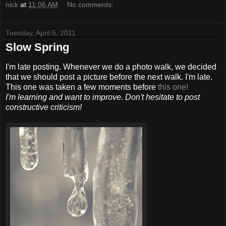
nick
at
11:06 AM
No comments:
Tuesday, April 5, 2011
Slow Spring
I'm late posting. Whenever we do a photo walk, we decided
that we should post a picture before the next walk. I'm late.
This one was taken a few moments before
this one!
I'm learning and want to improve. Don't hesitate to post
constructive criticism!