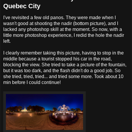
Quebec City
I've revisited a few old panos. They were made when I
wasn't good at shooting the nadir (bottom picture), and I
lacked any photoshop skill at the moment. So now, with a
little more photoshop experience, I redid the hole the nadir
left.
I clearly remember taking this picture, having to stop in the
middle because a tourist stopped his car in the road,
blocking the view. She tried to take a picture of the fountain,
but it was too dark, and the flash didn't do a good job. So
she tried, tried, tried... and tried some more. Took about 10
min before I could continue!