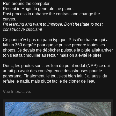
Run around the computer
Resent in Hugin to generate the planet
Post process to enhance the contrast and change the
curves.
I'm learning and want to improve. Don't hesitate to post
constructive criticism!
Ce pano n'est pas un pano typique. Pris d'un bateau qui a
fait un 360 degrée pour que je puisse prendre toutes les
photos. Je devais me dépêcher puisque la pluie allait arriver
(on s'est fait mouiller au retour, mais on a évité le pire)
Donc, les photos sont très loin du point nodal (NPP) ce qui
aurait pu avoir des conséquence désastreuses pour le
panorama. Finalement, le tout s'est bien fait. J'ai aussi du
refaire le nadir, mais plutot facile de cloner de l'eau.
Vue Interactive.