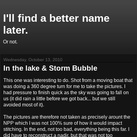
I'll find a better name
later.
Or not.
Wednesday, October 13, 2010
In the lake & Storm Bubble
This one was interesting to do. Shot from a moving boat that
was doing a 360 degree turn for me to take the pictures. I
had pressure to finish quick as the sky was going to fall on
us (it did rain a little before we got back... but we still
avoided most of it).
The pictures are therefore not taken as precisely arount the
NPP which I was not 100% sure of how it would impact
stitching. In the end, not too bad, everything being this far. I
did have to reconstruct a nadir, but that was not too