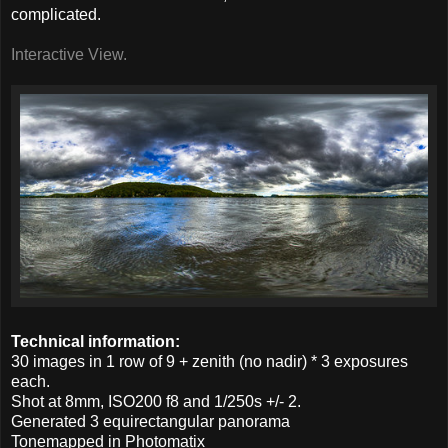
complicated.
Interactive View.
Technical information:
30 images in 1 row of 9 + zenith (no nadir) * 3 exposures
each.
Shot at 8mm, ISO200 f8 and 1/250s +/- 2.
Generated 3 equirectangular panorama
Tonemapped in Photomatix