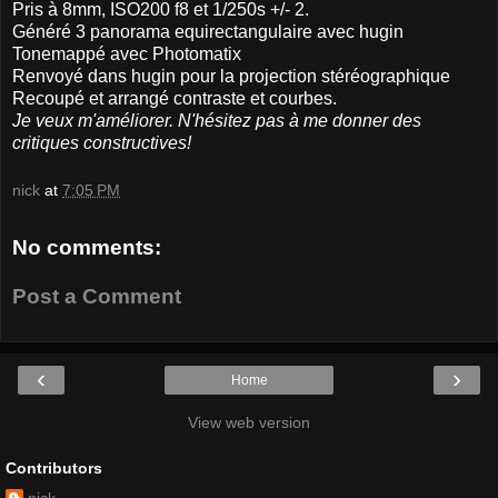
Pris à 8mm, ISO200 f8 et 1/250s +/- 2.
Généré 3 panorama equirectangulaire avec hugin
Tonemappé avec Photomatix
Renvoyé dans hugin pour la projection stéréographique
Recoupé et arrangé contraste et courbes.
Je veux m'améliorer. N'hésitez pas à me donner des
critiques constructives!
nick
at
7:05 PM
No comments:
Post a Comment
‹
›
Home
View web version
Contributors
nick