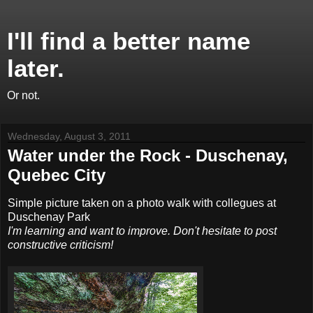
I'll find a better name
later.
Or not.
Wednesday, August 3, 2011
Water under the Rock - Duschenay,
Quebec City
Simple picture taken on a photo walk with collegues at
Duschenay Park
I'm learning and want to improve. Don't hesitate to post
constructive criticism!